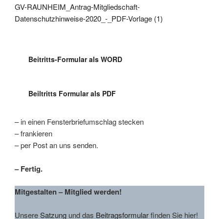
GV-RAUNHEIM_Antrag-Mitgliedschaft-
Datenschutzhinweise-2020_-_PDF-Vorlage (1)
Beitritts-Formular als WORD
Beiltritts Formular als PDF
– in einen Fensterbriefumschlag stecken
– frankieren
– per Post an uns senden.
– Fertig.
Mitgestalten – Mitglied werden!
Unsere
Satzung
und das
Beitragsformular
finden Sie hier!