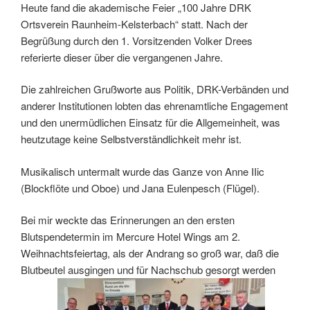
Heute fand die akademische Feier „100 Jahre DRK
Ortsverein Raunheim-Kelsterbach“ statt. Nach der
Begrüßung durch den 1. Vorsitzenden Volker Drees
referierte dieser über die vergangenen Jahre.
Die zahlreichen Grußworte aus Politik, DRK-Verbänden und
anderer Institutionen lobten das ehrenamtliche Engagement
und den unermüdlichen Einsatz für die Allgemeinheit, was
heutzutage keine Selbstverständlichkeit mehr ist.
Musikalisch untermalt wurde das Ganze von Anne IIic
(Blockflöte und Oboe) und Jana Eulenpesch (Flügel).
Bei mir weckte das Erinnerungen an den ersten
Blutspendetermin im Mercure Hotel Wings am 2.
Weihnachtsfeiertag, als der Andrang so groß war, daß die
Blutbeutel ausgingen und für Nachschub gesorgt werden