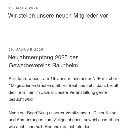
VERÖFFENTLICHT
11. MÄRZ 2025
AM
Wir stellen unsere neuen Mitglieder vor
VERÖFFENTLICHT
20. JANUAR 2025
AM
Neujahrsempfang 2025 des
Gewerbevereins Raunheim
Alle Jahre wieder: am 16. Januar fand unser NJE mit über
100 geladenen Gästen statt. Es freut uns sehr, dass bei all
den Terminen im Januar unsere Veranstaltung gerne
besucht wird.
Nach der Begrüßung unseres Vorsitzenden , Dieter Kissel,
und Anmerkungen zum Zeitgeschehen, sowohl ausserhalb
wie auch innerhalb Raunheims, richtete der