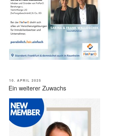
VERÖFFENTLICHT
10. APRIL 2025
AM
Ein weiterer Zuwachs