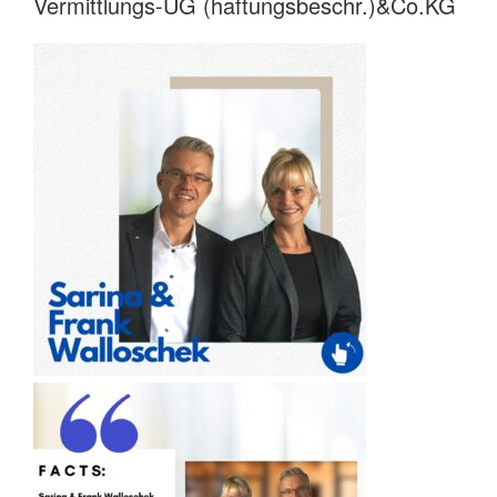
Vermittlungs-UG (haftungsbeschr.)&Co.KG