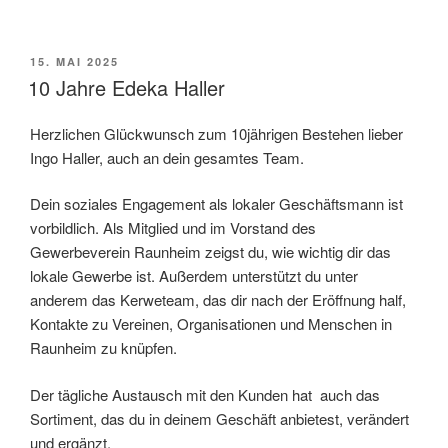
VERÖFFENTLICHT
15. MAI 2025
AM
10 Jahre Edeka Haller
Herzlichen Glückwunsch zum 10jährigen Bestehen lieber
Ingo Haller, auch an dein gesamtes Team.
Dein soziales Engagement als lokaler Geschäftsmann ist
vorbildlich. Als Mitglied und im Vorstand des
Gewerbeverein Raunheim zeigst du, wie wichtig dir das
lokale Gewerbe ist. Außerdem unterstützt du unter
anderem das Kerweteam, das dir nach der Eröffnung half,
Kontakte zu Vereinen, Organisationen und Menschen in
Raunheim zu knüpfen.
Der tägliche Austausch mit den Kunden hat auch das
Sortiment, das du in deinem Geschäft anbietest, verändert
und ergänzt.