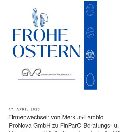
VERÖFFENTLICHT
17. APRIL 2025
AM
Firmenwechsel: von Merkur+Lambio
ProNova GmbH zu FinParO Beratungs- u.