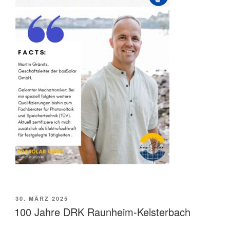
VERÖFFENTLICHT
30. MÄRZ 2025
AM
100 Jahre DRK Raunheim-Kelsterbach