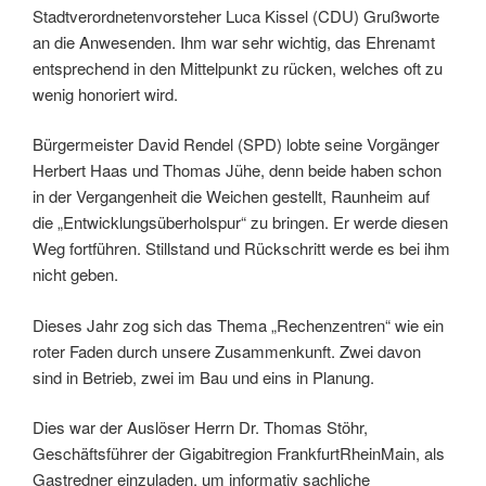
Stadtverordnetenvorsteher Luca Kissel (CDU) Grußworte
an die Anwesenden. Ihm war sehr wichtig, das Ehrenamt
entsprechend in den Mittelpunkt zu rücken, welches oft zu
wenig honoriert wird.
Bürgermeister David Rendel (SPD) lobte seine Vorgänger
Herbert Haas und Thomas Jühe, denn beide haben schon
in der Vergangenheit die Weichen gestellt, Raunheim auf
die „Entwicklungsüberholspur“ zu bringen. Er werde diesen
Weg fortführen. Stillstand und Rückschritt werde es bei ihm
nicht geben.
Dieses Jahr zog sich das Thema „Rechenzentren“ wie ein
roter Faden durch unsere Zusammenkunft. Zwei davon
sind in Betrieb, zwei im Bau und eins in Planung.
Dies war der Auslöser Herrn Dr. Thomas Stöhr,
Geschäftsführer der Gigabitregion FrankfurtRheinMain, als
Gastredner einzuladen, um informativ sachliche