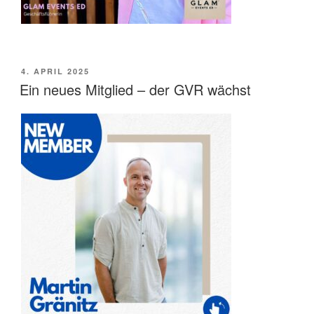
VERÖFFENTLICHT
4. APRIL 2025
AM
Ein neues Mitglied – der GVR wächst