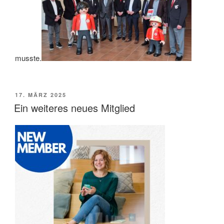
musste.
VERÖFFENTLICHT
17. MÄRZ 2025
AM
Ein weiteres neues Mitglied