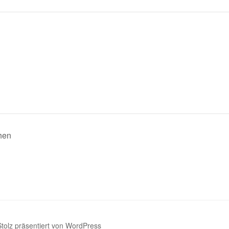
hen
Stolz präsentiert von WordPress