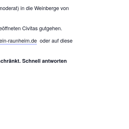
moderat) in die Weinberge von
eöffneten Civitas gutgehen.
ein-raunheim.de
oder auf diese
schränkt. Schnell antworten