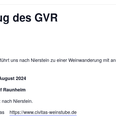
ug des GVR
führt uns nach Nierstein zu einer Weinwanderung mit ans
ust 2024
 Raunheim
 nach Nierstein.
vitas
https://www.civitas-weinstube.de