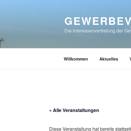
Zum
Inhalt
GEWERBEVE
springen
Die Interessenvertretung der 
Willkommen
Aktuelles
« Alle Veranstaltungen
Diese Veranstaltung hat bereits stattge